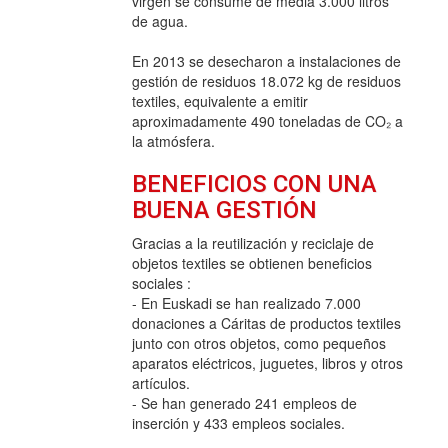
virgen se consume de media 3.000 litros
de agua.
En 2013 se desecharon a instalaciones de
gestión de residuos 18.072 kg de residuos
textiles, equivalente a emitir
aproximadamente 490 toneladas de CO₂ a
la atmósfera.
BENEFICIOS CON UNA
BUENA GESTIÓN
Gracias a la reutilización y reciclaje de
objetos textiles se obtienen beneficios
sociales :
- En Euskadi se han realizado 7.000
donaciones a Cáritas de productos textiles
junto con otros objetos, como pequeños
aparatos eléctricos, juguetes, libros y otros
artículos.
- Se han generado 241 empleos de
inserción y 433 empleos sociales.