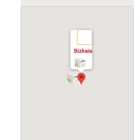
Bizkaia