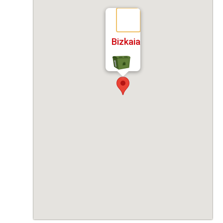
Bizkaia