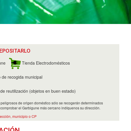
EPOSITARLO
une
Tienda Electrodomésticos
o de recogida municipal
e reutilización (objetos en buen estado)
 peligrosos de origen doméstico sólo se recogerán determinados
 comprobar el Garbigune más cercano indíquenos su dirección.
rección, municipio o CP
ACIÓN