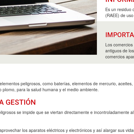
Es un residuo 
(RAEE) de uso
IMPORT
Los comercios 
antiguos de lo
comercios apar
elementos peligrosos, como baterías, elementos de mercurio, aceites, 
 o plomo, para la salud humana y el medio ambiente.
A GESTIÓN
ligrosos se impide que se viertan directamente e incontroladamente a
provechar los aparatos eléctricos y electrónicos y así alargar sus vidas