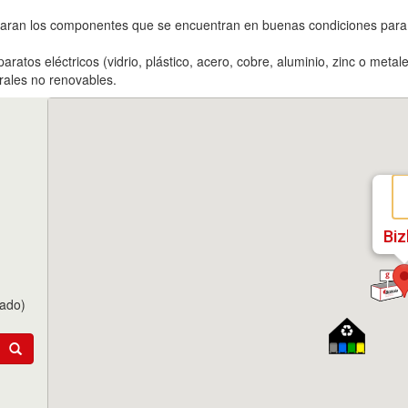
eparan los componentes que se encuentran en buenas condiciones par
aratos eléctricos (vidrio, plástico, acero, cobre, aluminio, zinc o met
urales no renovables.
Biz
tado)