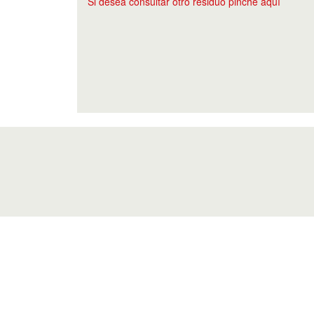
Si desea consultar otro residuo pinche aquí