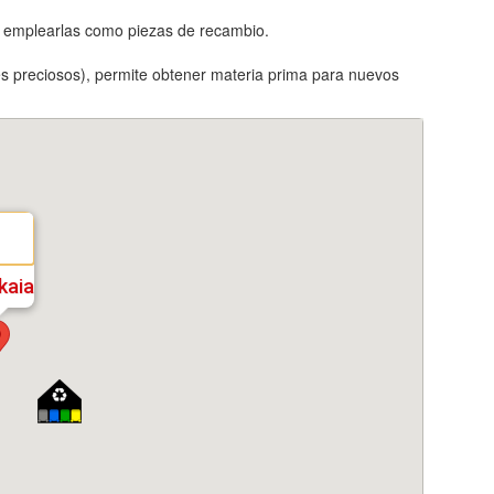
a emplearlas como piezas de recambio.
ales preciosos), permite obtener materia prima para nuevos
kaia