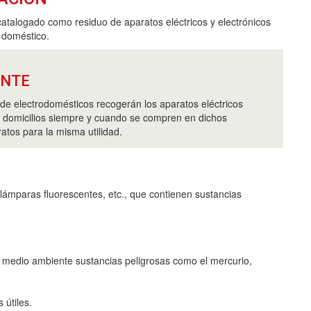
catalogado como residuo de aparatos eléctricos y electrónicos
 doméstico.
ANTE
de electrodomésticos recogerán los aparatos eléctricos
s domicilios siempre y cuando se compren en dichos
atos para la misma utilidad.
lámparas fluorescentes, etc., que contienen sustancias
l medio ambiente sustancias peligrosas como el mercurio,
 útiles.