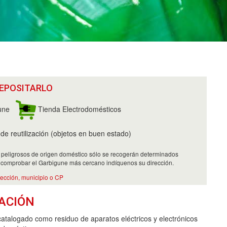
EPOSITARLO
une
Tienda Electrodomésticos
e reutilización (objetos en buen estado)
 peligrosos de origen doméstico sólo se recogerán determinados
 comprobar el Garbigune más cercano indíquenos su dirección.
rección, municipio o CP
ACIÓN
catalogado como residuo de aparatos eléctricos y electrónicos