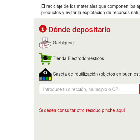
El reciclaje de los materiales que componen los ap
productos y evitar la explotación de recursos nat
Dónde depositarlo
Garbigune
Tienda Electrodomésticos
Caseta de reutilización (objetos en buen es
Si desea consultar otro residuo pinche aquí