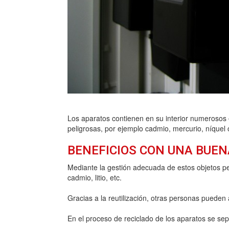
Los aparatos contienen en su interior numerosos 
peligrosas, por ejemplo cadmio, mercurio, níquel
BENEFICIOS CON UNA BUEN
Mediante la gestión adecuada de estos objetos pe
cadmio, litio, etc.
Gracias a la reutilización, otras personas pueden a
En el proceso de reciclado de los aparatos se s