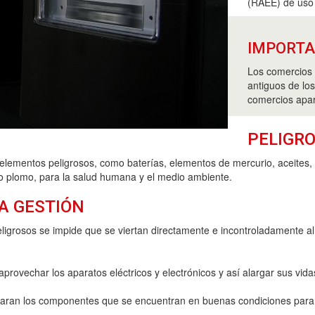
(RAEE) de uso
IMPORT
Los comercios 
antiguos de lo
comercios apar
PELIGRO
elementos peligrosos, como baterías, elementos de mercurio, aceites, 
 o plomo, para la salud humana y el medio ambiente.
A GESTIÓN
ligrosos se impide que se viertan directamente e incontroladamente a
provechar los aparatos eléctricos y electrónicos y así alargar sus vidas
eparan los componentes que se encuentran en buenas condiciones par