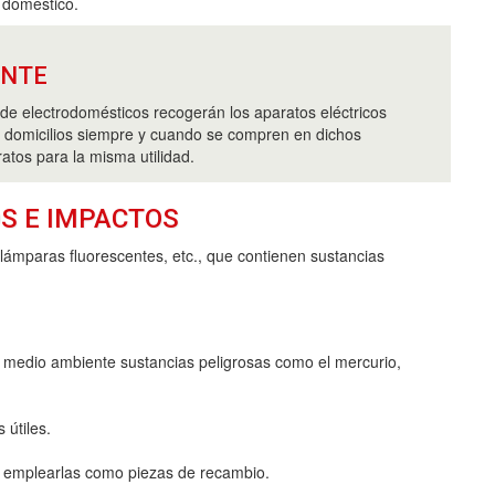
 doméstico.
ANTE
de electrodomésticos recogerán los aparatos eléctricos
s domicilios siempre y cuando se compren en dichos
atos para la misma utilidad.
S E IMPACTOS
lámparas fluorescentes, etc., que contienen sustancias
l medio ambiente sustancias peligrosas como el mercurio,
 útiles.
a emplearlas como piezas de recambio.