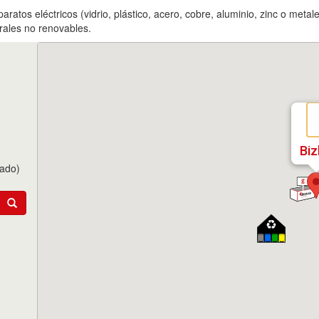
aratos eléctricos (vidrio, plástico, acero, cobre, aluminio, zinc o met
urales no renovables.
Biz
tado)