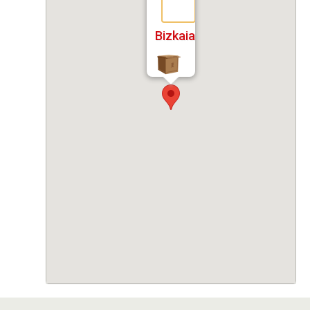
Bizkaia