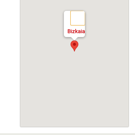
Bizkaia