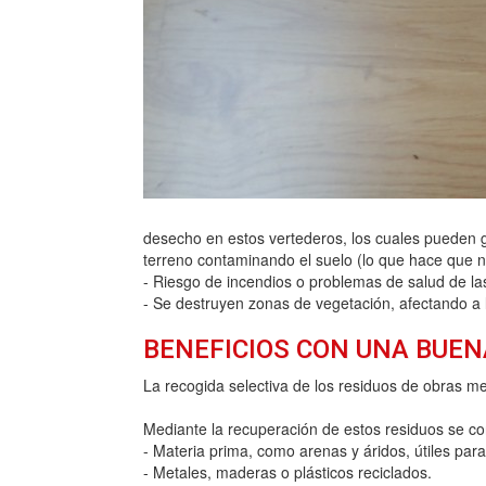
desecho en estos vertederos, los cuales pueden ge
terreno contaminando el suelo (lo que hace que no
- Riesgo de incendios o problemas de salud de las
- Se destruyen zonas de vegetación, afectando a 
BENEFICIOS CON UNA BUEN
La recogida selectiva de los residuos de obras m
Mediante la recuperación de estos residuos se co
- Materia prima, como arenas y áridos, útiles par
- Metales, maderas o plásticos reciclados.