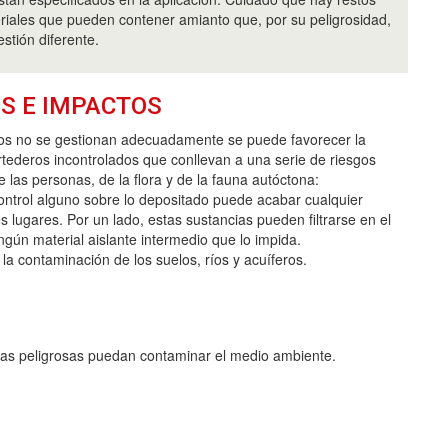
riales que pueden contener amianto que, por su peligrosidad,
stión diferente.
S E IMPACTOS
uos no se gestionan adecuadamente se puede favorecer la
rtederos incontrolados que conllevan a una serie de riesgos
e las personas, de la flora y de la fauna autóctona:
 control alguno sobre lo depositado puede acabar cualquier
lugares. Por un lado, estas sustancias pueden filtrarse en el
gún material aislante intermedio que lo impida.
la contaminación de los suelos, ríos y acuíferos.
cias peligrosas puedan contaminar el medio ambiente.