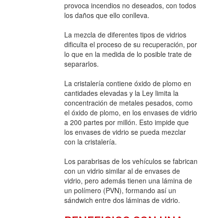
provoca incendios no deseados, con todos
los daños que ello conlleva.
La mezcla de diferentes tipos de vidrios
dificulta el proceso de su recuperación, por
lo que en la medida de lo posible trate de
separarlos.
La cristalería contiene óxido de plomo en
cantidades elevadas y la Ley limita la
concentración de metales pesados, como
el óxido de plomo, en los envases de vidrio
a 200 partes por millón. Esto impide que
los envases de vidrio se pueda mezclar
con la cristalería.
Los parabrisas de los vehículos se fabrican
con un vidrio similar al de envases de
vidrio, pero además tienen una lámina de
un polímero (PVN), formando así un
sándwich entre dos láminas de vidrio.