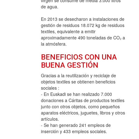
virgen se consume de media 3.000 litros
de agua.
En 2013 se desecharon a instalaciones de
gestión de residuos 18.072 kg de residuos
textiles, equivalente a emitir
aproximadamente 490 toneladas de CO₂ a
la atmósfera.
BENEFICIOS CON UNA
BUENA GESTIÓN
Gracias a la reutilización y reciclaje de
objetos textiles se obtienen beneficios
sociales :
- En Euskadi se han realizado 7.000
donaciones a Cáritas de productos textiles
junto con otros objetos, como pequeños
aparatos eléctricos, juguetes, libros y otros
artículos.
- Se han generado 241 empleos de
inserción y 433 empleos sociales.