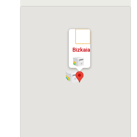
Bizkaia