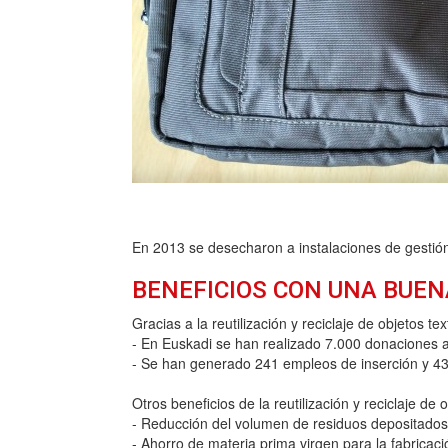
En 2013 se desecharon a instalaciones de gestión
BENEFICIOS CON UNA BUEN
Gracias a la reutilización y reciclaje de objetos te
- En Euskadi se han realizado 7.000 donaciones a C
- Se han generado 241 empleos de inserción y 43
Otros beneficios de la reutilización y reciclaje de o
- Reducción del volumen de residuos depositados 
- Ahorro de materia prima virgen para la fabricaci