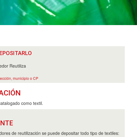
EPOSITARLO
dor Reutiliza
rección, municipio o CP
ACIÓN
catalogado como textil.
ANTE
ores de reutilización se puede depositar todo tipo de textiles: