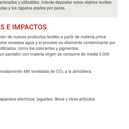
eriorados y utilizables. Intente depositar estos objetos textiles
adas y los zapatos atados por pares.
S E IMPACTOS
ción de nuevos productos textiles a partir de materia prima
ume excesiva agua y el proceso es altamente contaminante por
utilizados, como los colorantes y pigmentos.
r un pantalón con materia virgen se consume de media 3.000
roximadamente 490 toneladas de CO₂ a la atmósfera.
ratos eléctricos, juguetes, libros y otros artículos.