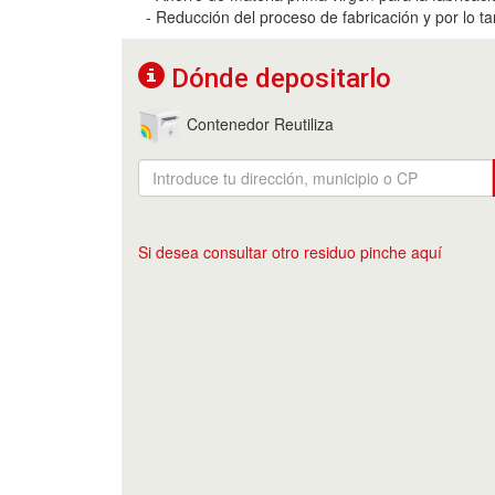
- Reducción del proceso de fabricación y por lo t
Dónde depositarlo
Contenedor Reutiliza
Si desea consultar otro residuo pinche aquí