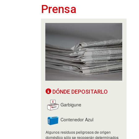
Prensa
DÓNDE DEPOSITARLO
Garbigune
Contenedor Azul
Algunos residuos peligrosos de origen
doméstico sólo se recogerán determinados