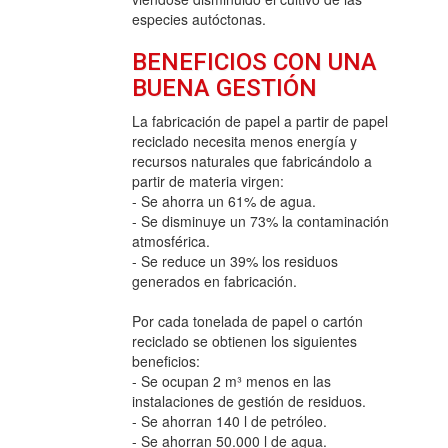
especies autóctonas.
BENEFICIOS CON UNA
BUENA GESTIÓN
La fabricación de papel a partir de papel
reciclado necesita menos energía y
recursos naturales que fabricándolo a
partir de materia virgen:
- Se ahorra un 61% de agua.
- Se disminuye un 73% la contaminación
atmosférica.
- Se reduce un 39% los residuos
generados en fabricación.
Por cada tonelada de papel o cartón
reciclado se obtienen los siguientes
beneficios:
- Se ocupan 2 m³ menos en las
instalaciones de gestión de residuos.
- Se ahorran 140 l de petróleo.
- Se ahorran 50.000 l de agua.