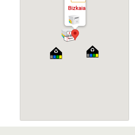
Bizkaia