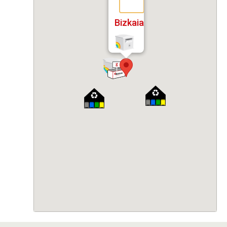
Bizkaia