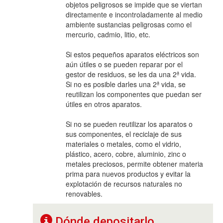
objetos peligrosos se impide que se viertan
directamente e incontroladamente al medio
ambiente sustancias peligrosas como el
mercurio, cadmio, litio, etc.
Si estos pequeños aparatos eléctricos son
aún útiles o se pueden reparar por el
gestor de residuos, se les da una 2ª vida.
Si no es posible darles una 2ª vida, se
reutilizan los componentes que puedan ser
útiles en otros aparatos.
Si no se pueden reutilizar los aparatos o
sus componentes, el reciclaje de sus
materiales o metales, como el vidrio,
plástico, acero, cobre, aluminio, zinc o
metales preciosos, permite obtener materia
prima para nuevos productos y evitar la
explotación de recursos naturales no
renovables.
Dónde depositarlo