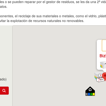
es o se pueden reparar por el gestor de residuos, se les da una 2ª vida.
atos.
onentes, el reciclaje de sus materiales o metales, como el vidrio, plást
itar la explotación de recursos naturales no renovables.
Biz
tado)