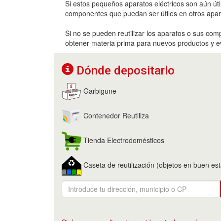
Si estos pequeños aparatos eléctricos son aún útil
componentes que puedan ser útiles en otros apar
Si no se pueden reutilizar los aparatos o sus comp
obtener materia prima para nuevos productos y ev
Dónde depositarlo
Garbigune
Contenedor Reutiliza
Tienda Electrodomésticos
Caseta de reutilización (objetos en buen es