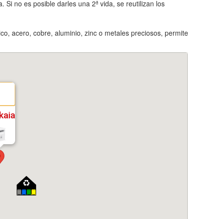
 Si no es posible darles una 2ª vida, se reutilizan los
ico, acero, cobre, aluminio, zinc o metales preciosos, permite
kaia