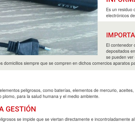
Es un residuo 
electrónicos d
IMPORT
El contenedor 
depositados en
se pueden ver 
los domicilios siempre que se compren en dichos comercios aparatos pa
elementos peligrosos, como baterías, elementos de mercurio, aceites, 
 o plomo, para la salud humana y el medio ambiente.
A GESTIÓN
ligrosos se impide que se viertan directamente e incontroladamente a