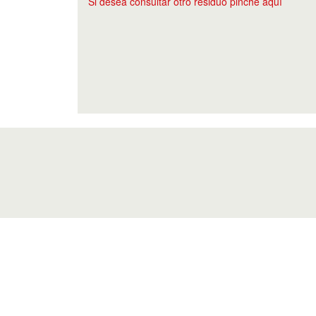
Si desea consultar otro residuo pinche aquí