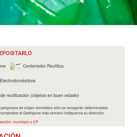
EPOSITARLO
une
Contenedor Reutiliza
Electrodomésticos
e reutilización (objetos en buen estado)
 peligrosos de origen doméstico sólo se recogerán determinados
 comprobar el Garbigune más cercano indíquenos su dirección.
rección, municipio o CP
ACIÓN