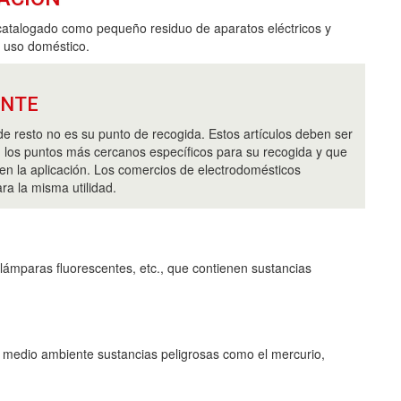
catalogado como pequeño residuo de aparatos eléctricos y
e uso doméstico.
ANTE
de resto no es su punto de recogida. Estos artículos deben ser
 los puntos más cercanos específicos para su recogida y que
en la aplicación. Los comercios de electrodomésticos
ra la misma utilidad.
lámparas fluorescentes, etc., que contienen sustancias
l medio ambiente sustancias peligrosas como el mercurio,