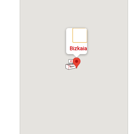
Bizkaia