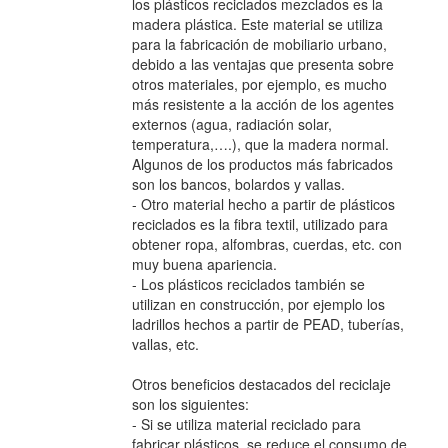
los plásticos reciclados mezclados es la
madera plástica. Este material se utiliza
para la fabricación de mobiliario urbano,
debido a las ventajas que presenta sobre
otros materiales, por ejemplo, es mucho
más resistente a la acción de los agentes
externos (agua, radiación solar,
temperatura,….), que la madera normal.
Algunos de los productos más fabricados
son los bancos, bolardos y vallas.
- Otro material hecho a partir de plásticos
reciclados es la fibra textil, utilizado para
obtener ropa, alfombras, cuerdas, etc. con
muy buena apariencia.
- Los plásticos reciclados también se
utilizan en construcción, por ejemplo los
ladrillos hechos a partir de PEAD, tuberías,
vallas, etc.
Otros beneficios destacados del reciclaje
son los siguientes:
- Si se utiliza material reciclado para
fabricar plásticos, se reduce el consumo de