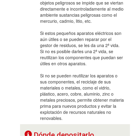
objetos peligrosos se impide que se viertan
directamente e incontroladamente al medio
ambiente sustancias peligrosas como el
mercurio, cadmio, litio, etc.
Si estos pequeños aparatos eléctricos son
aún útiles o se pueden reparar por el
gestor de residuos, se les da una 2ª vida.
Si no es posible darles una 2ª vida, se
reutilizan los componentes que puedan ser
útiles en otros aparatos.
Si no se pueden reutilizar los aparatos o
sus componentes, el reciclaje de sus
materiales o metales, como el vidrio,
plástico, acero, cobre, aluminio, zinc o
metales preciosos, permite obtener materia
prima para nuevos productos y evitar la
explotación de recursos naturales no
renovables.
Dónde depositarlo