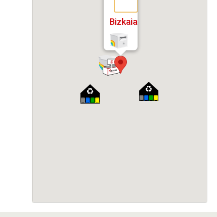
Bizkaia