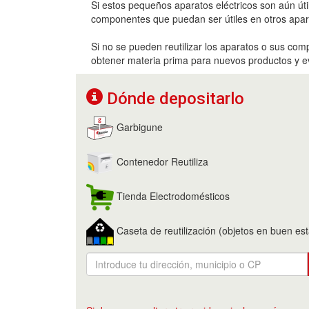
Si estos pequeños aparatos eléctricos son aún útil
componentes que puedan ser útiles en otros apar
Si no se pueden reutilizar los aparatos o sus comp
obtener materia prima para nuevos productos y ev
Dónde depositarlo
Garbigune
Contenedor Reutiliza
Tienda Electrodomésticos
Caseta de reutilización (objetos en buen es