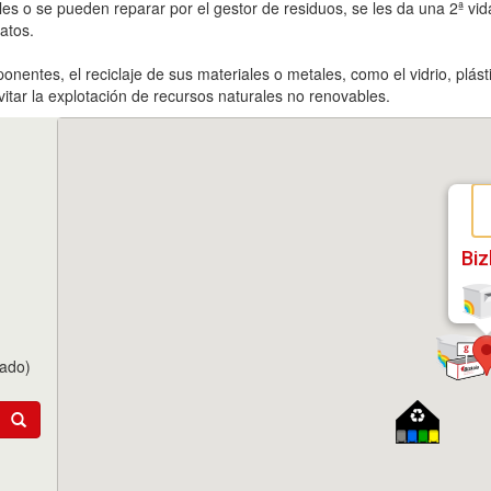
es o se pueden reparar por el gestor de residuos, se les da una 2ª vida.
atos.
onentes, el reciclaje de sus materiales o metales, como el vidrio, plást
itar la explotación de recursos naturales no renovables.
Biz
tado)