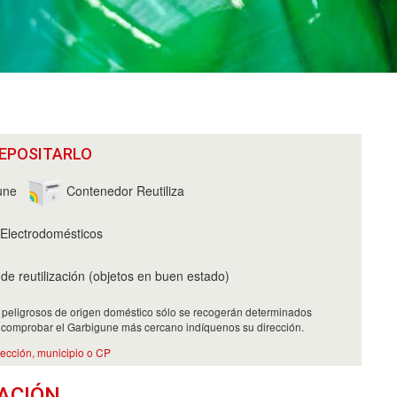
EPOSITARLO
une
Contenedor Reutiliza
Electrodomésticos
e reutilización (objetos en buen estado)
 peligrosos de origen doméstico sólo se recogerán determinados
 comprobar el Garbigune más cercano indíquenos su dirección.
rección, municipio o CP
ACIÓN