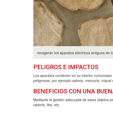
recogerán los aparatos eléctricos antiguos de 
PELIGROS E IMPACTOS
Los aparatos contienen en su interior numerosos 
peligrosas, por ejemplo cadmio, mercurio, níquel
BENEFICIOS CON UNA BUEN
Mediante la gestión adecuada de estos objetos pe
cadmio, litio, etc.