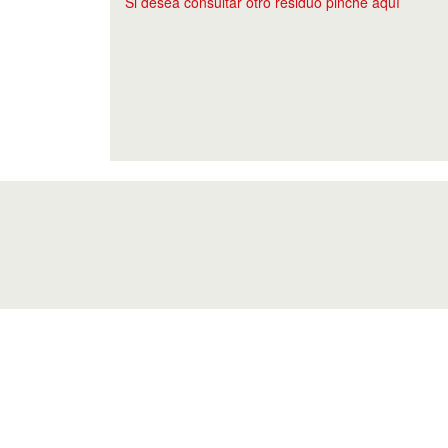
Si desea consultar otro residuo pinche aquí