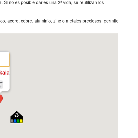
 Si no es posible darles una 2ª vida, se reutilizan los
ico, acero, cobre, aluminio, zinc o metales preciosos, permite
kaia