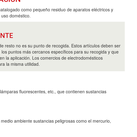
catalogado como pequeño residuo de aparatos eléctricos y
e uso doméstico.
ANTE
de resto no es su punto de recogida. Estos artículos deben ser
 los puntos más cercanos específicos para su recogida y que
en la aplicación. Los comercios de electrodomésticos
ra la misma utilidad.
lámparas fluorescentes, etc., que contienen sustancias
l medio ambiente sustancias peligrosas como el mercurio,