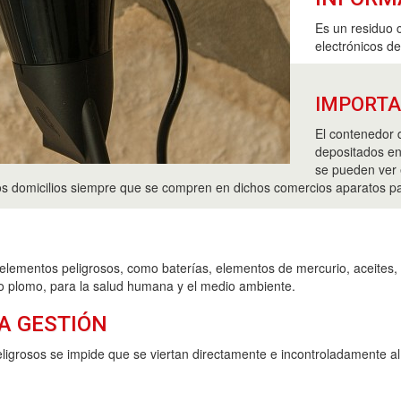
Es un residuo 
electrónicos d
IMPORT
El contenedor 
depositados en
se pueden ver 
los domicilios siempre que se compren en dichos comercios aparatos pa
elementos peligrosos, como baterías, elementos de mercurio, aceites, 
 o plomo, para la salud humana y el medio ambiente.
A GESTIÓN
ligrosos se impide que se viertan directamente e incontroladamente a