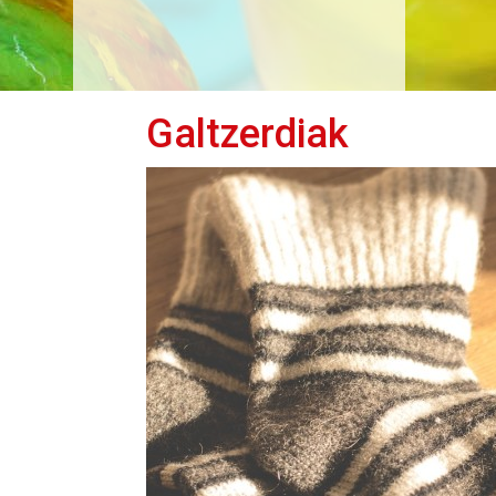
Galtzerdiak