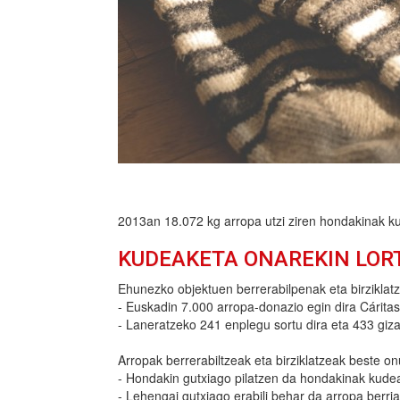
2013an 18.072 kg arropa utzi ziren hondakinak ku
KUDEAKETA ONAREKIN LOR
Ehunezko objektuen berrerabilpenak eta birziklat
- Euskadin 7.000 arropa-donazio egin dira Cáritase
- Laneratzeko 241 enplegu sortu dira eta 433 giza
Arropak berrerabiltzeak eta birziklatzeak beste on
- Hondakin gutxiago pilatzen da hondakinak kudea
- Lehengai gutxiago erabili behar da arropa berria