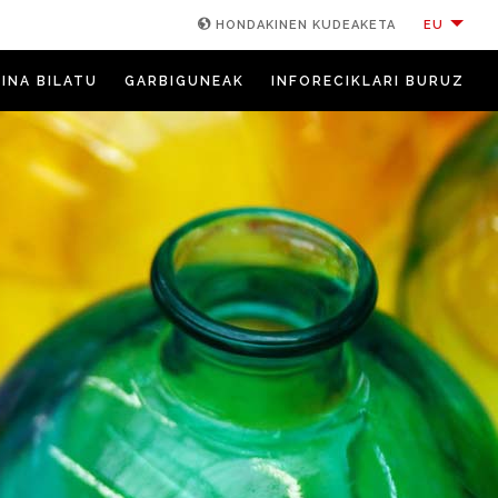
EU
HONDAKINEN KUDEAKETA
INA BILATU
GARBIGUNEAK
INFORECIKLARI BURUZ