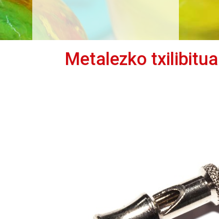
Metalezko txilibitua