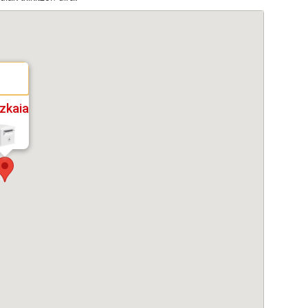
izkaia