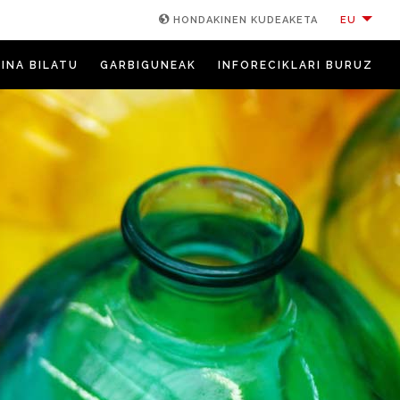
EU
HONDAKINEN KUDEAKETA
INA BILATU
GARBIGUNEAK
INFORECIKLARI BURUZ