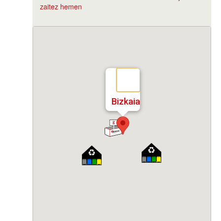
zaitez hemen
Bizkaia