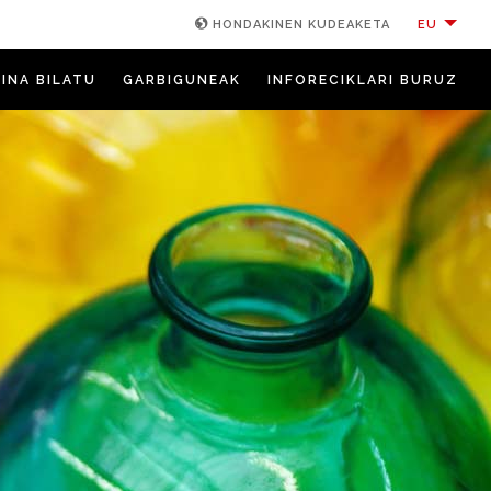
EU
HONDAKINEN KUDEAKETA
INA BILATU
GARBIGUNEAK
INFORECIKLARI BURUZ