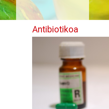
Antibiotikoa