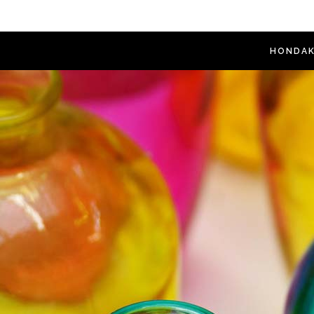
HONDAK