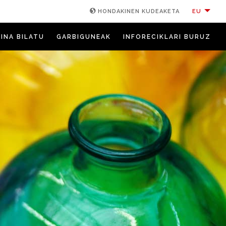
EU
HONDAKINEN KUDEAKETA
INA BILATU
GARBIGUNEAK
INFORECIKLARI BURUZ