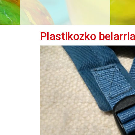
Plastikozko belarri