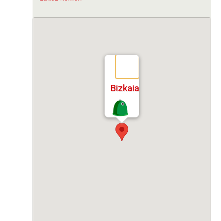
Bizkaia