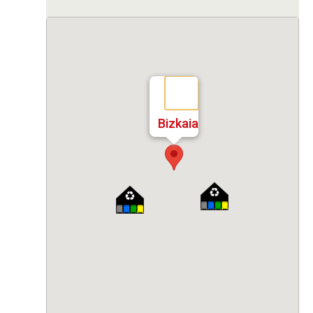
Bizkaia