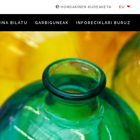
EU
HONDAKINEN KUDEAKETA
INA BILATU
GARBIGUNEAK
INFORECIKLARI BURUZ