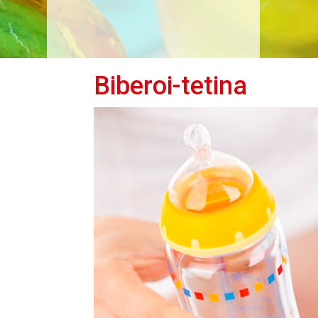
Biberoi-tetina