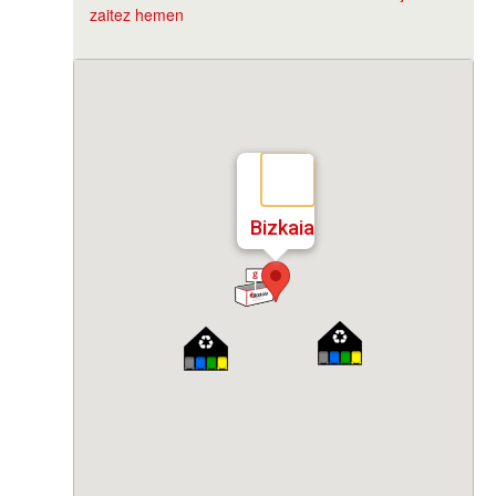
zaitez hemen
Bizkaia