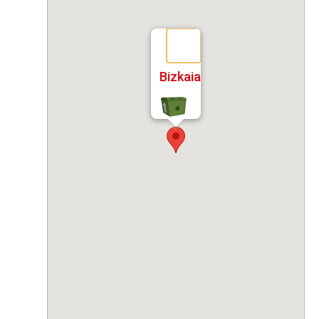
Bizkaia