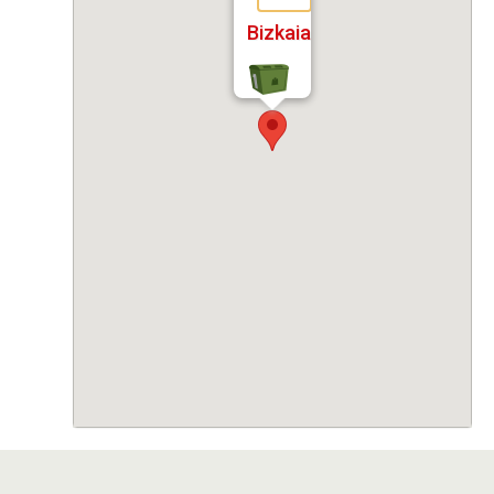
Bizkaia