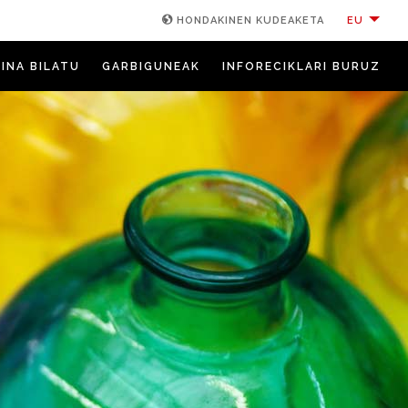
EU
HONDAKINEN KUDEAKETA
INA BILATU
GARBIGUNEAK
INFORECIKLARI BURUZ