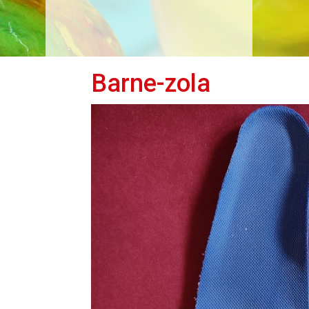
Barne-zola