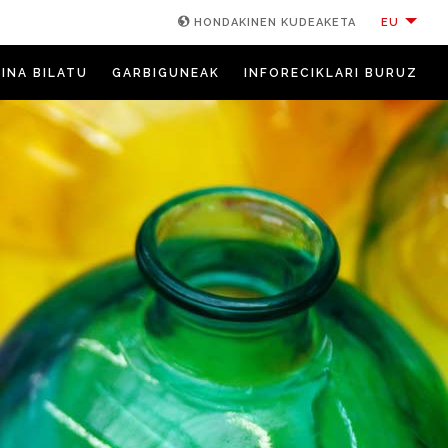
EU
HONDAKINEN KUDEAKETA
INA BILATU
GARBIGUNEAK
INFORECIKLARI BURUZ