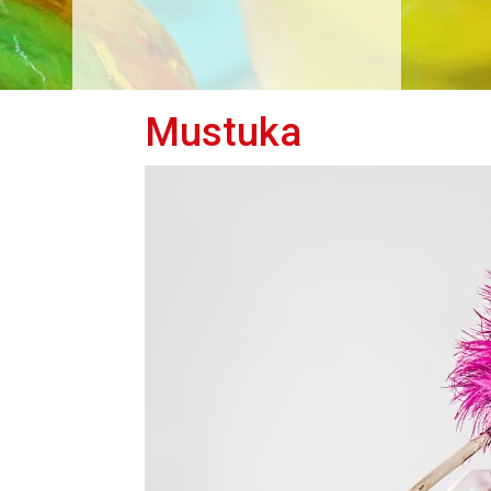
Mustuka