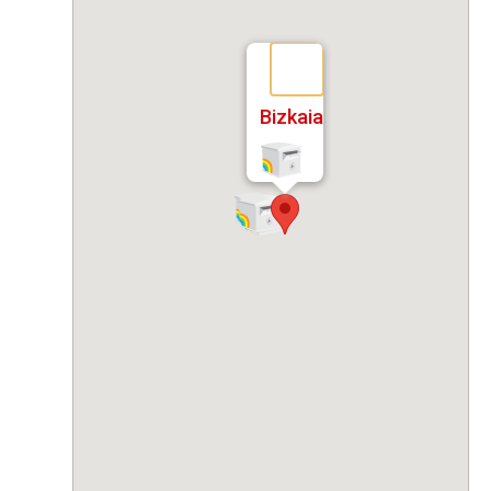
Bizkaia